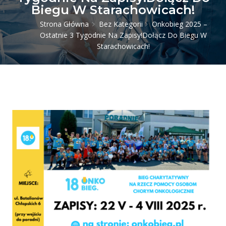
Biegu W Starachowicach!
Strona Główna
Bez Kategorii
Onkobieg 2025 –
Ostatnie 3 Tygodnie Na Zapisy!Dołącz Do Biegu W
Starachowicach!