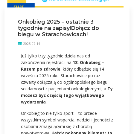
Onkobieg 2025 – ostatnie 3
tygodnie na zapisy!Dołącz do
biegu w Starachowicach!
2025-07-14
Już tylko trzy tygodnie dzielą nas od
zakończenia rejestracji na
18. Onkobieg –
Razem po zdrowie
, który odbędzie się 14
września 2025 roku. Starachowice po raz
czwarty dołączają do ogólnopolskiego biegu
solidarności z pacjentami onkologicznymi, a
Ty
możesz być częścią tego wyjątkowego
wydarzenia
.
Onkobieg to nie tylko sport – to przede
wszystkim symbol wsparcia, nadziei i jedności z
osobami zmagającymi się z chorobą
nowotworową.
Każdy pokonany kilometr to